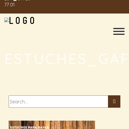
77 01
ESTUCHES_GAF