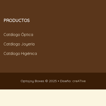
PRODUCTOS
Catálogo Óptica
Catálogo Joyería
Catálogo Higiénica
Optojoy Boxes © 2025 • Diseño:
creATIve