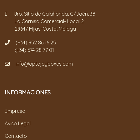
Urb. Sitio de Calahonda, C/Jaén, 38
La Cornisa Comercial- Local 2
29647 Mijas-Costa, Málaga
(+34) 952 86 16 25
(+34) 674 28 77 01
info@optojoyboxes.com
INFORMACIONES
Empresa
Aviso Legal
Contacto