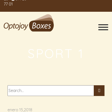
77 01
SPORT 1
enero 15,2018