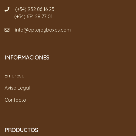
(+34) 952 86 16 25
(+34) 674 28 77 01
info@optojoyboxes.com
INFORMACIONES
Empresa
Aviso Legal
Contacto
PRODUCTOS