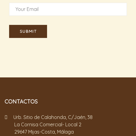
CONTACTOS
Urb. Sitio de Calahonda, C/Jaén, 38
La Cornisa Comercial- Local 2
29647 Mijas-Costa, Málaga