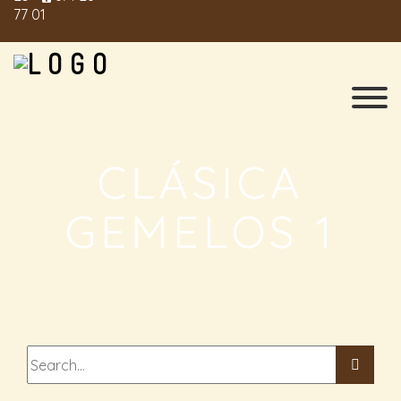
77 01
CLÁSICA
GEMELOS 1