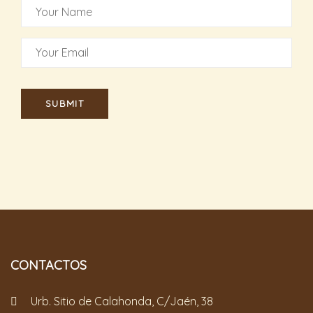
CONTACTOS
Urb. Sitio de Calahonda, C/Jaén, 38