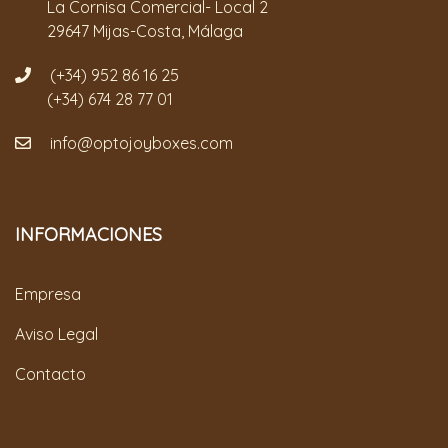
La Cornisa Comercial- Local 2
29647 Mijas-Costa, Málaga
(+34) 952 86 16 25
(+34) 674 28 77 01
info@optojoyboxes.com
INFORMACIONES
Empresa
Aviso Legal
Contacto